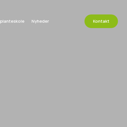
 planteskole
Nyheder
Kontakt