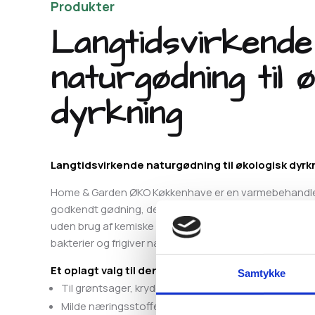
Produkter
Langtidsvirkende
naturgødning til 
dyrkning
Langtidsvirkende naturgødning til økologisk dyrk
Home & Garden ØKO Køkkenhave er en varmebehandlet,
godkendt gødning, der sikrer et sundt og rigt udbytte 
uden brug af kemiske tilsætningsstoffer. Gødningen er l
bakterier og frigiver næringsstoffer i takt med planter
Et oplagt valg til den økologisk bevidste haveejer
Samtykke
Til grøntsager, krydderurter, bærbuske og frugttræe
Milde næringsstoffer – svider ikke bladene