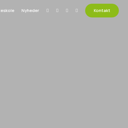
teskole
Nyheder
Kontakt