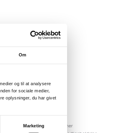
Om
 medier og til at analysere
nden for sociale medier,
e oplysninger, du har givet
sser, ampler og større plantekummer
Marketing